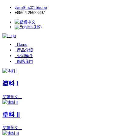
ylwm@ms37.hinet.net
+886-4-25628397
Home
產品介紹
公司簡介
聯絡我們
塗料 l
閱讀全文...
塗料 ll
閱讀全文...